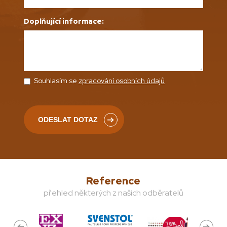
Doplňující informace:
Souhlasím se
zpracování osobních údajů
Reference
přehled některých z našich odběratelů