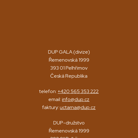
DUP GALA (divize)
Řemenovská 1999
393 01 Pelhřimov
Česká Republika
telefon:
+420 565 353 222
email:
info@dup.cz
faktury:
uctarna@dup.cz
DUP-družstvo
Řemenovská 1999