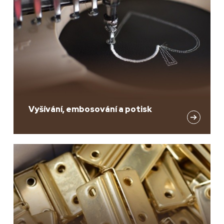
Vyšívání, embosování a potisk