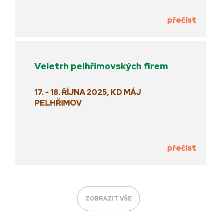
přečíst
Veletrh pelhřimovských firem
17. - 18. ŘÍJNA 2025, KD MÁJ
PELHŘIMOV
přečíst
ZOBRAZIT VŠE