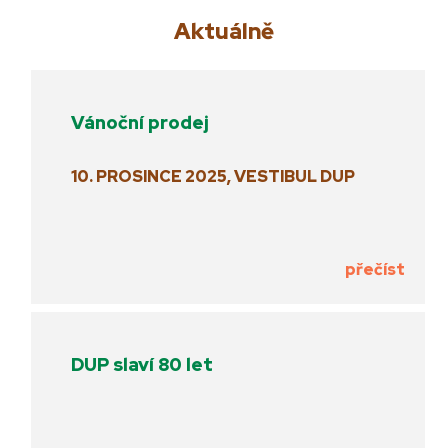
Aktuálně
Vánoční prodej
10. PROSINCE 2025, VESTIBUL DUP
přečíst
DUP slaví 80 let