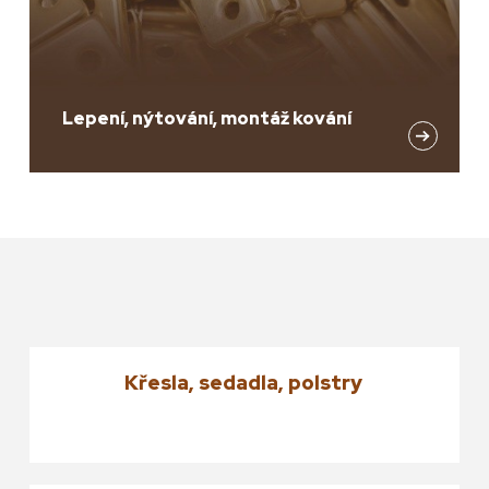
Lepení, nýtování, montáž kování
Křesla, sedadla, polstry