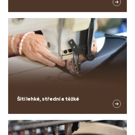
Šití lehké, střední a těžké