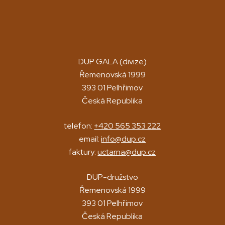
DUP GALA (divize)
Řemenovská 1999
393 01 Pelhřimov
Česká Republika
telefon:
+420 565 353 222
email:
info@dup.cz
faktury:
uctarna@dup.cz
DUP-družstvo
Řemenovská 1999
393 01 Pelhřimov
Česká Republika