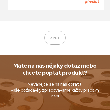
přečíst
ZPĚT
Máte na nás nějaký dotaz mebo
chcete poptat produkt?
Neváhejte se na nás obrátit.
Vaše požadavky zpracováváme každý pracovní
den!