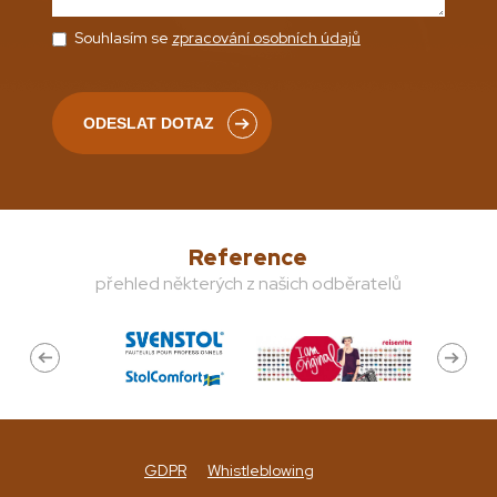
Souhlasím se
zpracování osobních údajů
Reference
přehled některých z našich odběratelů
GDPR
Whistleblowing