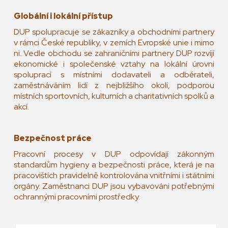
Globální i lokální přístup
DUP spolupracuje se zákazníky a obchodními partnery
v rámci České republiky, v zemích Evropské unie i mimo
ni. Vedle obchodu se zahraničními partnery DUP rozvíjí
ekonomické i společenské vztahy na lokální úrovni
spoluprací s místními dodavateli a odběrateli,
zaměstnáváním lidí z nejbližšího okolí, podporou
místních sportovních, kulturních a charitativních spolků a
akcí.
Bezpečnost práce
Pracovní procesy v DUP odpovídají zákonným
standardům hygieny a bezpečnosti práce, která je na
pracovištích pravidelně kontrolována vnitřními i státními
orgány. Zaměstnanci DUP jsou vybavováni potřebnými
ochrannými pracovními prostředky.