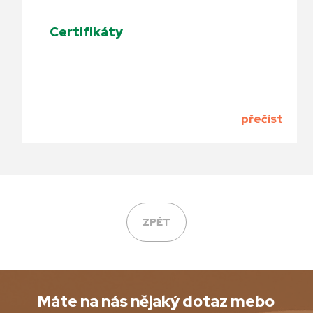
Certifikáty
přečíst
ZPĚT
Máte na nás nějaký dotaz mebo