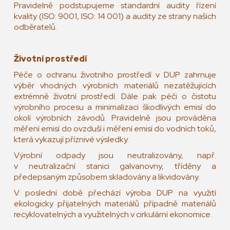
Pravidelně podstupujeme standardní audity řízení
kvality (ISO: 9001, ISO: 14 001) a audity ze strany našich
odběratelů.
Životní prostředí
Péče o ochranu životního prostředí v DUP zahrnuje
výběr vhodných výrobních materiálů nezatěžujících
extrémně životní prostředí. Dále pak péči o čistotu
výrobního procesu a minimalizaci škodlivých emisí do
okolí výrobních závodů. Pravidelně jsou prováděna
měření emisí do ovzduší i měření emisí do vodních toků,
která vykazují příznivé výsledky.
Výrobní odpady jsou neutralizovány, např.
v neutralizační stanici galvanovny, tříděny a
předepsaným způsobem skladovány a likvidovány.
V poslední době přechází výroba DUP na využití
ekologicky přijatelných materiálů případně materiálů
recyklovatelných a využitelných v cirkulární ekonomice.