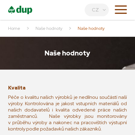
CZ
>
>
Home
Naše hodnoty
Naše hodnoty
Naše hodnoty
Kvalita
Péče o kvalitu našich výrobků je nedílnou součástí naší
výroby. Kontrolována je jakost vstupních materiálů od
našich dodavatelů i kvalita odvedené práce našich
zaměstnanců. Naše výrobky jsou monitorovány
v průběhu výroby a nakonec na pracovištích výstupní
kontroly podle požadavků našich zákazníků.