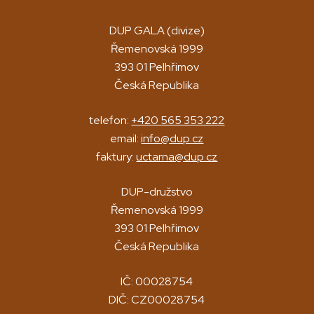
DUP GALA (divize)
Řemenovská 1999
393 01 Pelhřimov
Česká Republika
telefon:
+420 565 353 222
email:
info@dup.cz
faktury:
uctarna@dup.cz
DUP-družstvo
Řemenovská 1999
393 01 Pelhřimov
Česká Republika
IČ: 00028754
DIČ: CZ00028754